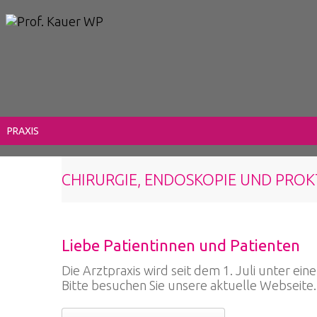
PRAXIS
CHIRURGIE, ENDOSKOPIE UND PRO
Liebe Patientinnen und Patienten
Die Arztpraxis wird seit dem 1. Juli unter ei
Bitte besuchen Sie unsere aktuelle Webseite.