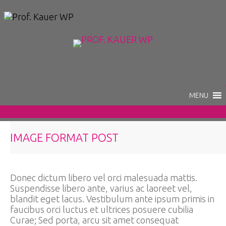
IMAGE FORMAT POST
Donec dictum libero vel orci malesuada mattis.
Suspendisse libero ante, varius ac laoreet vel,
blandit eget lacus. Vestibulum ante ipsum primis in
faucibus orci luctus et ultrices posuere cubilia
Curae; Sed porta, arcu sit amet consequat