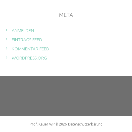
META
ANMELDEN
EINTRAGS-FEED
KOMMENTAR-FEED
WORDPRESS.ORG
.
Prof. Kauer WP
© 2026
Datenschutzerklärung