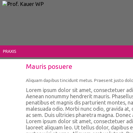
PRAXIS
Mauris posuere
Aliquam dapibus tincidunt metus. Praesent justo dolor,
Lorem ipsum dolor sit amet, consectetuer adip
Aenean nonummy hendrerit mauris. Phasellus p
penatibus et magnis dis parturient montes, nas
malesuada odio. Morbi nunc odio, gravida at, c
ac sem. Duis ultricies pharetra magna. Donec
Lorem ipsum dolor sit amet, consectetuer adi
laoreet aliquam leo. Ut tellus dolor, dapibus 