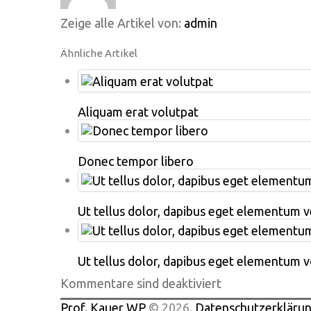
Zeige alle Artikel von:
admin
Ähnliche Artikel
Aliquam erat volutpat
Donec tempor libero
Ut tellus dolor, dapibus eget elementum ve
Ut tellus dolor, dapibus eget elementum vo
Kommentare sind deaktiviert
Prof. Kauer WP
© 2026
.
Datenschutzerkläru