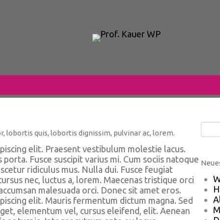
 lobortis quis, lobortis dignissim, pulvinar ac, lorem.
iscing elit. Praesent vestibulum molestie lacus.
orta. Fusce suscipit varius mi. Cum sociis natoque
Neues
cetur ridiculus mus. Nulla dui. Fusce feugiat
W
ursus nec, luctus a, lorem. Maecenas tristique orci
H
 accumsan malesuada orci. Donec sit amet eros.
A
piscing elit. Mauris fermentum dictum magna. Sed
M
eget, elementum vel, cursus eleifend, elit. Aenean