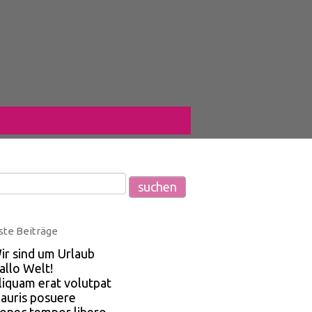
te Beiträge
ir sind um Urlaub
allo Welt!
liquam erat volutpat
auris posuere